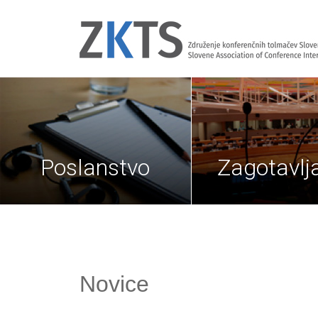
Poslanstvo
Zagotavl
Novice