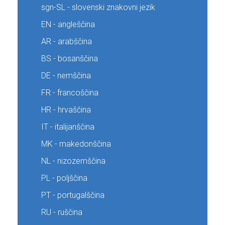
sgn-SL - slovenski znakovni jezik
EN - angleščina
AR - arabščina
BS - bosanščina
DE - nemščina
FR - francoščina
HR - hrvaščina
IT - italijanščina
MK - makedonščina
NL - nizozemščina
PL - poljščina
PT - portugalščina
RU - ruščina