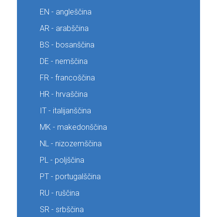
EN - angleščina
AR - arabščina
BS - bosanščina
DE - nemščina
FR - francoščina
HR - hrvaščina
IT - italijanščina
MK - makedonščina
NL - nizozemščina
PL - poljščina
PT - portugalščina
RU - ruščina
SR - srbščina