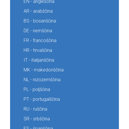
EN - angleščina
AR - arabščina
BS - bosanščina
DE - nemščina
FR - francoščina
HR - hrvaščina
IT - italijanščina
MK - makedonščina
NL - nizozemščina
PL - poljščina
PT - portugalščina
RU - ruščina
SR - srbščina
ES - španščina