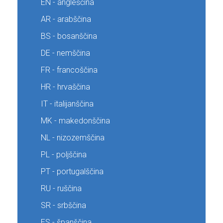
EN - angleščina
AR - arabščina
BS - bosanščina
DE - nemščina
FR - francoščina
HR - hrvaščina
IT - italijanščina
MK - makedonščina
NL - nizozemščina
PL - poljščina
PT - portugalščina
RU - ruščina
SR - srbščina
ES - španščina