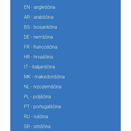
EN - angleščina
AR - arabščina
BS - bosanščina
DE - nemščina
FR - francoščina
HR - hrvaščina
IT - italijanščina
MK - makedonščina
NL - nizozemščina
PL - poljščina
PT - portugalščina
RU - ruščina
SR - srbščina